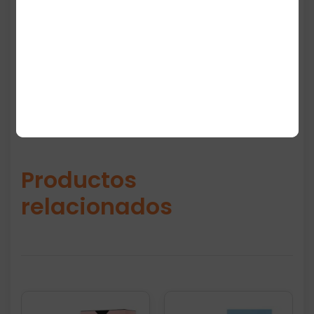
materiales resistentes, perfectos para uso
frecuente.
Productos
relacionados