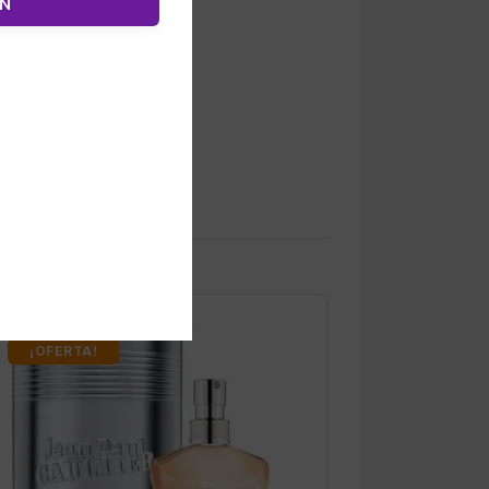
ÓN
¡OFERTA!