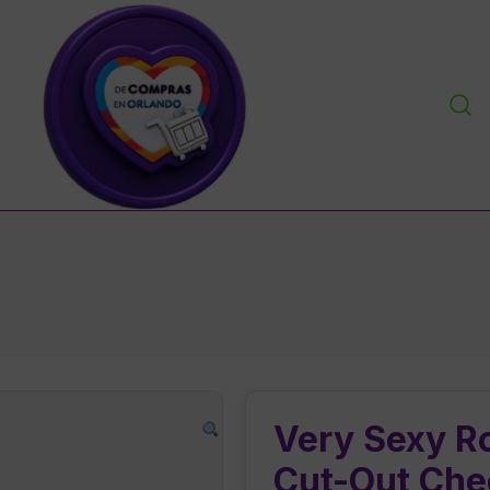
personal shopper envios a venezuela centro y sur ame
decomprasenorlandousa.com
Very Sexy R
Cut-Out Che