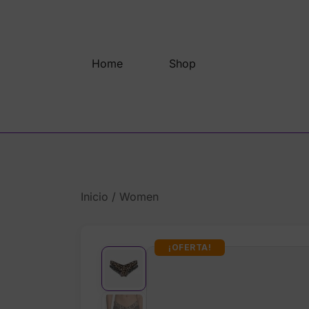
Saltar
al
contenido
Home
Shop
Inicio
/
Women
¡OFERTA!