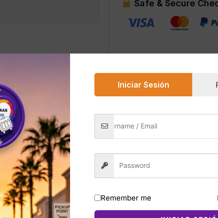
Safe & Secure Che
–
Victoria’s
Secret
cantidad
Iniciar Sesión
0)
anty de la colección Very Sexy es una panty sensual y mo
ealzan la silueta. Su estilo cheeky ofrece una cobertura mí
ecto visual atractivo y sofisticado.
 atrevido, y la cintura en V (dipped V-front) estiliza la fi
 femenina y con detalles cuidadosamente colocados para re
Remember me