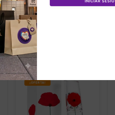
INICIAR SESI
nados
¡OFERTA!