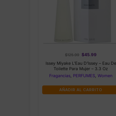
Original
Current
$
45.99
$
125.99
price
price
Issey Miyake L’Eau D’Issey – Eau D
was:
is:
Toilette Para Mujer – 3.3 Oz
$125.99.
$45.99.
Fragancias
,
PERFUMES
,
Women
AÑADIR AL CARRITO