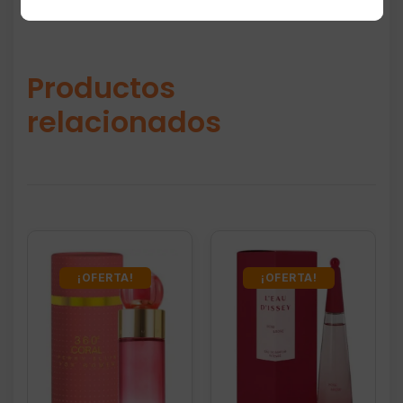
Productos
relacionados
¡OFERTA!
¡OFERTA!