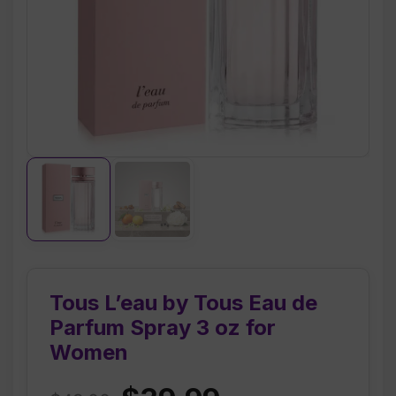
Tous L’eau by Tous Eau de
Parfum Spray 3 oz for
Women
Original
Current