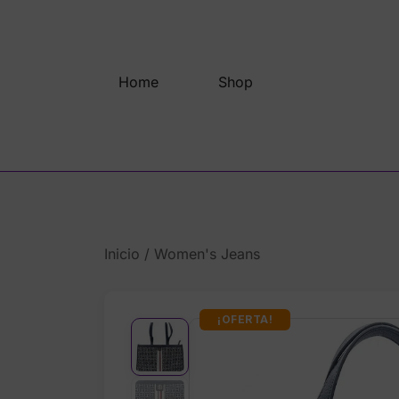
Saltar
al
contenido
Home
Shop
Inicio
/
Women's Jeans
¡OFERTA!