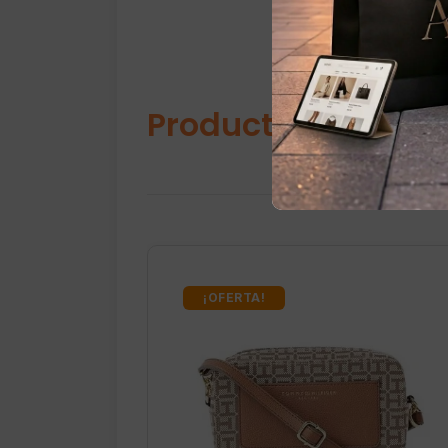
Productos relacio
¡OFERTA!