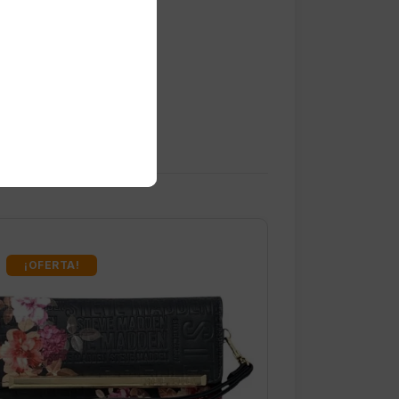
¡OFERTA!