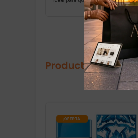
Productos relacio
¡OFERTA!