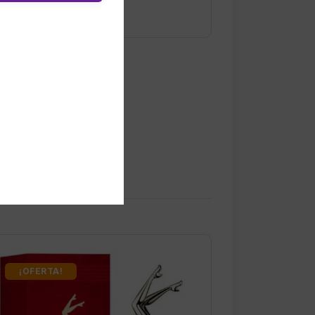
¡OFERTA!