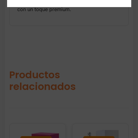
ideales para quienes buscan comodidad
con un toque premium.
Productos
relacionados