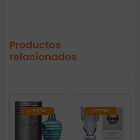
Productos
relacionados
¡OFERTA!
¡OFERTA!