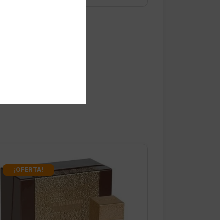
¡OFERTA!