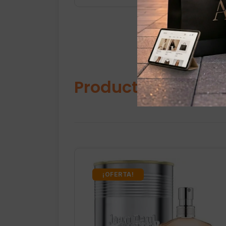
Productos relacio
¡OFERTA!