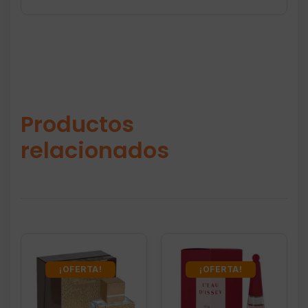
Productos
relacionados
¡OFERTA!
¡OFERTA!