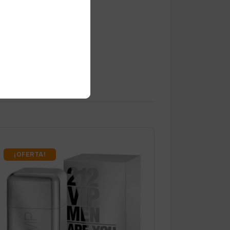
¡OFERTA!