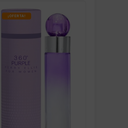
¡OFERTA!