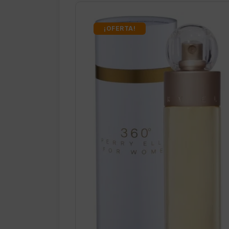
¡OFERTA!