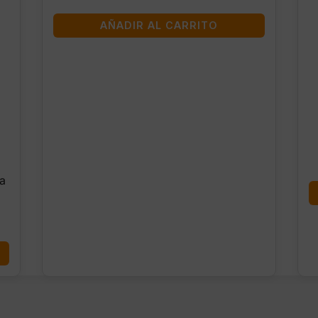
AÑADIR AL CARRITO
ra