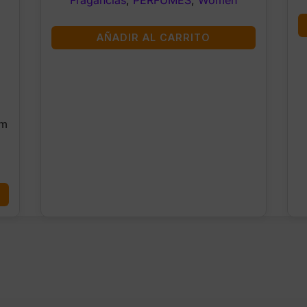
AÑADIR AL CARRITO
um