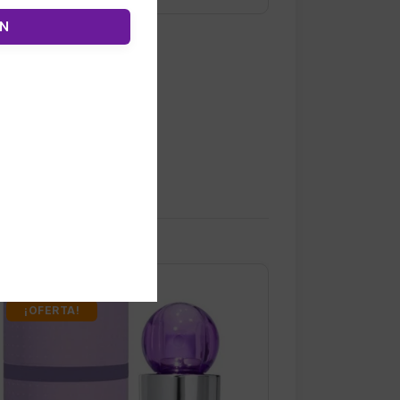
ÓN
¡OFERTA!