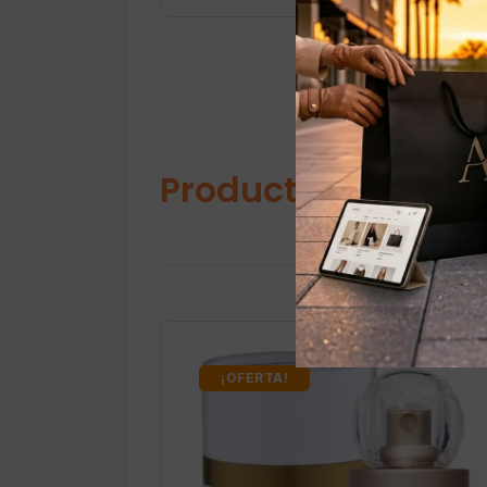
Productos relacio
¡OFERTA!