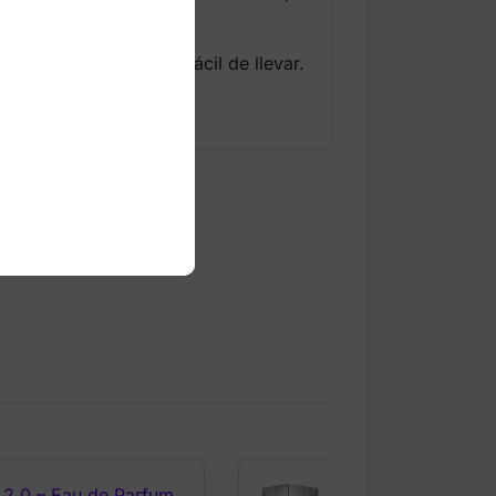
elicado, romántico y fácil de llevar.