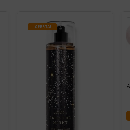
¡OFERTA!
A