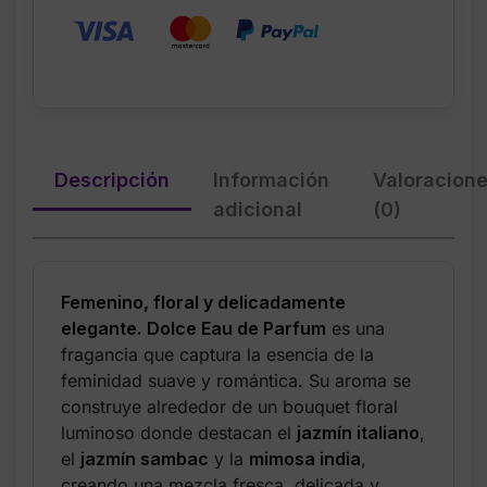
Descripción
Información
Valoracion
adicional
(0)
Femenino, floral y delicadamente
elegante.
Dolce Eau de Parfum
es una
fragancia que captura la esencia de la
feminidad suave y romántica. Su aroma se
construye alrededor de un bouquet floral
luminoso donde destacan el
jazmín italiano
,
el
jazmín sambac
y la
mimosa india
,
creando una mezcla fresca, delicada y