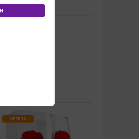
ÓN
¡OFERTA!