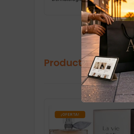
Productos relacio
¡OFERTA!