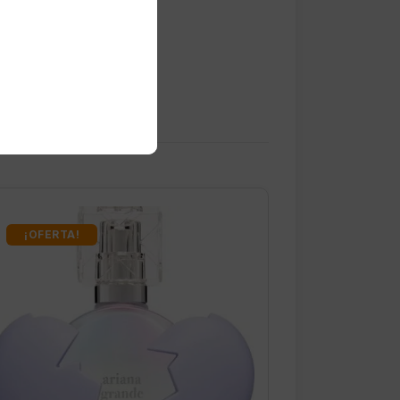
¡OFERTA!