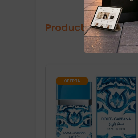
Productos relacio
¡OFERTA!