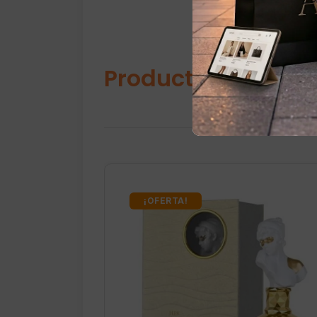
Productos relacio
¡OFERTA!