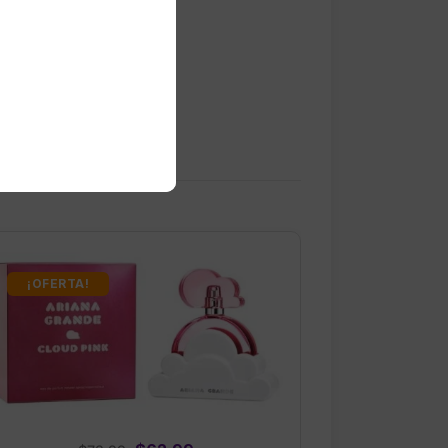
¡OFERTA!