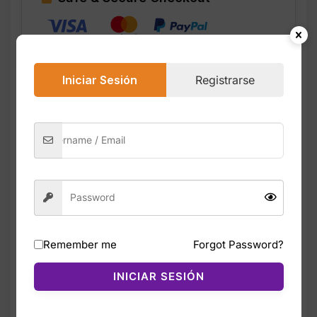
Iniciar Sesión
Registrarse
Descripción
Valoraciones (0)
Los Adidas XPLR Path para hombre
combinan estilo urbano con comodidad
diaria. Su upper de malla ofrece ligereza y
transpirabilidad, mientras que el diseño con
Remember me
Forgot Password?
punta redonda y cordones proporciona un
ajuste seguro. Incluyen el icónico detalle de
INICIAR SESIÓN
las 3 franjas, cuello y lengüeta acolchados,
forro suave y una plantilla acolchada para