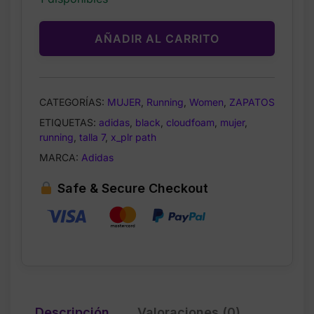
AÑADIR AL CARRITO
CATEGORÍAS:
MUJER
,
Running
,
Women
,
ZAPATOS
ETIQUETAS:
adidas
,
black
,
cloudfoam
,
mujer
,
running
,
talla 7
,
x_plr path
MARCA:
Adidas
Safe & Secure Checkout
Descripción
Valoraciones (0)