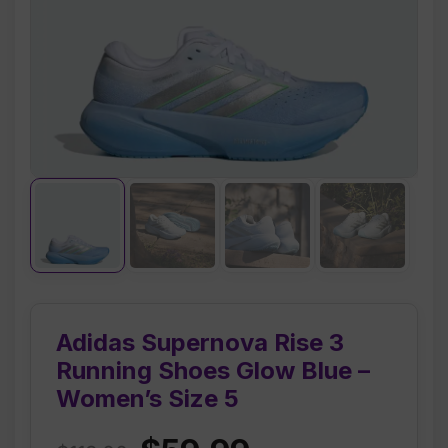
Adidas Supernova Rise 3
Running Shoes Glow Blue –
Women’s Size 5
Original
Current