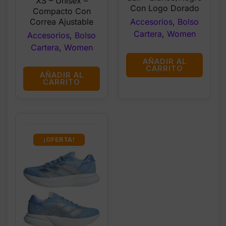
XS – Unisex –
Con Logo Dorado
Compacto Con
Accesorios
,
Bolso
Correa Ajustable
Cartera
,
Women
Accesorios
,
Bolso
Cartera
,
Women
AÑADIR AL
CARRITO
AÑADIR AL
CARRITO
¡OFERTA!