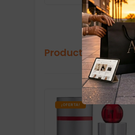
Productos relacio
¡OFERTA!