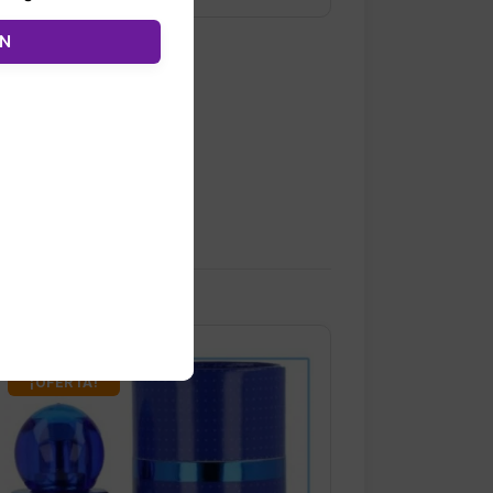
ÓN
¡OFERTA!