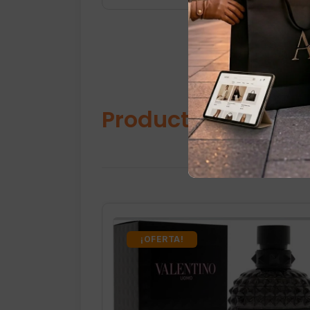
Productos relacio
¡OFERTA!