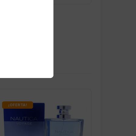
¡OFERTA!