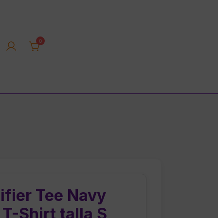
0
rica tienda online
ifier Tee Navy
T-Shirt talla S