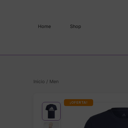
Saltar
al
contenido
Home
Shop
Inicio
/
Men
¡OFERTA!