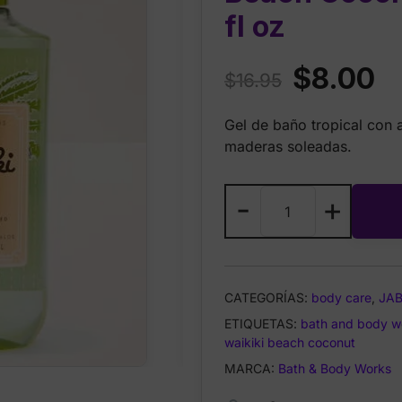
fl oz
Original
Cu
$
8.00
$
16.95
price
pr
Gel de baño tropical con 
was:
is:
maderas soleadas.
$16.95.
$8
Bath
-
+
&
Body
Works
Waikiki
CATEGORÍAS:
body care
,
JA
Beach
ETIQUETAS:
Coconut
bath and body w
waikiki beach coconut
Body
Wash
MARCA:
Bath & Body Works
10