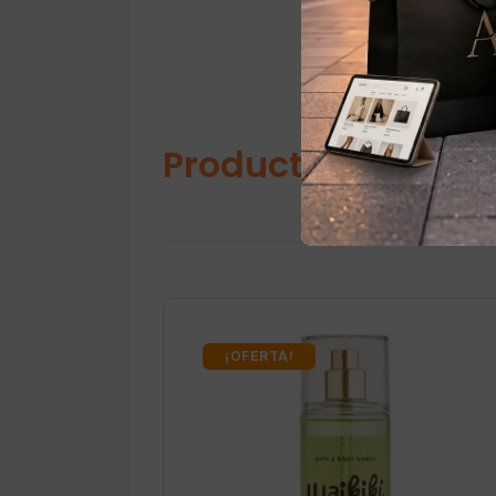
Productos relacio
¡OFERTA!