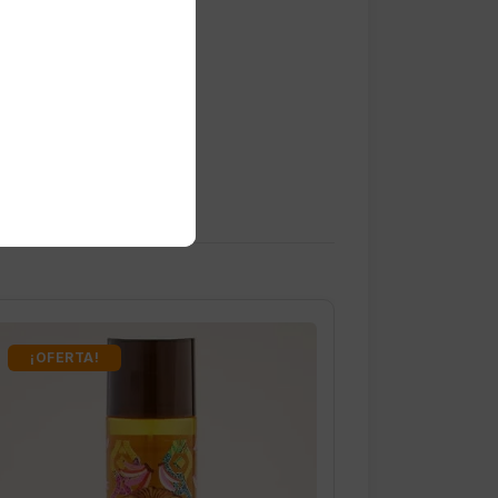
¡OFERTA!