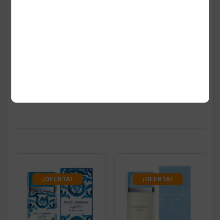
Productos
relacionados
¡OFERTA!
¡OFERTA!