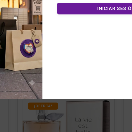
INICIAR SESI
nados
¡OFERTA!