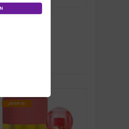
ÓN
¡OFERTA!