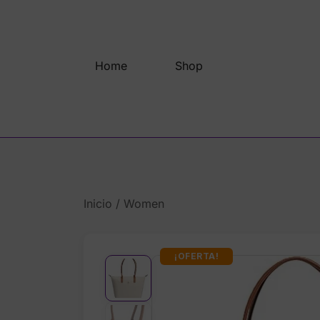
Saltar
al
contenido
Home
Shop
Inicio
/
Women
¡OFERTA!