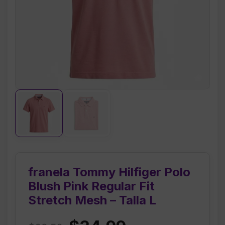
franela Tommy Hilfiger Polo
Blush Pink Regular Fit
Stretch Mesh – Talla L
Original
Current