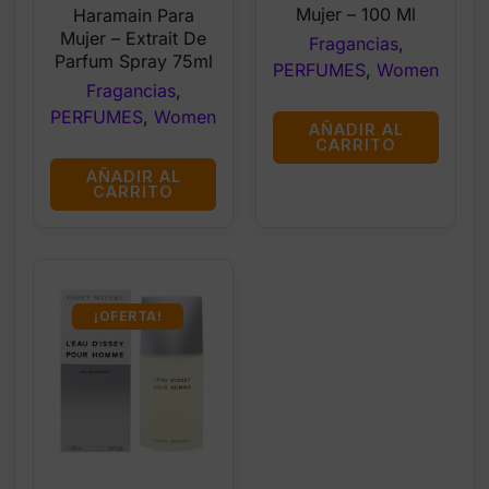
Mujer – 100 Ml
Haramain Para
Mujer – Extrait De
Fragancias
,
Parfum Spray 75ml
PERFUMES
,
Women
Fragancias
,
PERFUMES
,
Women
AÑADIR AL
CARRITO
AÑADIR AL
CARRITO
¡OFERTA!