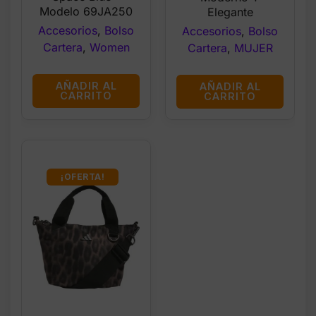
Modelo 69JA250
Elegante
Accesorios
,
Bolso
Accesorios
,
Bolso
Cartera
,
Women
Cartera
,
MUJER
AÑADIR AL
AÑADIR AL
CARRITO
CARRITO
¡OFERTA!