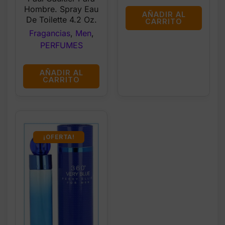
Hombre. Spray Eau
AÑADIR AL
De Toilette 4.2 Oz.
CARRITO
Fragancias
,
Men
,
PERFUMES
AÑADIR AL
CARRITO
¡OFERTA!