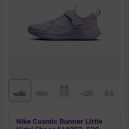
Nike Cosmic Runner Little