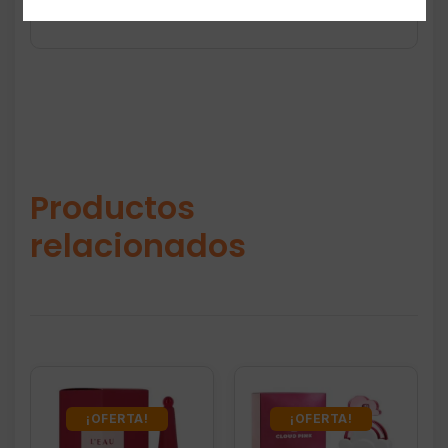
Productos
relacionados
¡OFERTA!
¡OFERTA!