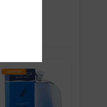
¡OFERTA!