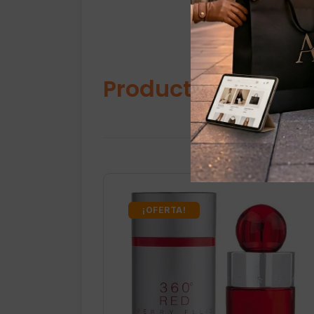
Productos relacio
¡OFERTA!