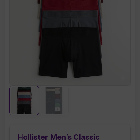
Hollister Men’s Classic