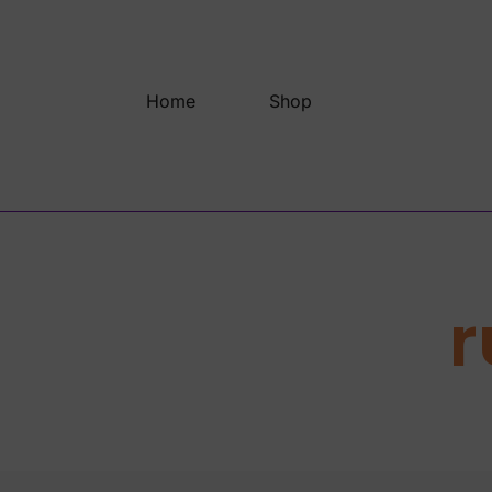
Saltar
al
contenido
Home
Shop
r