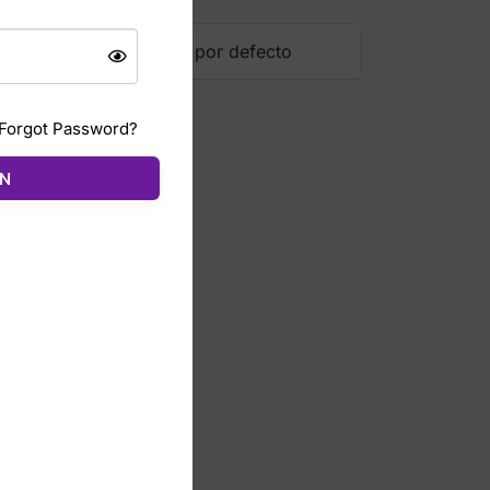
Forgot Password?
ÓN