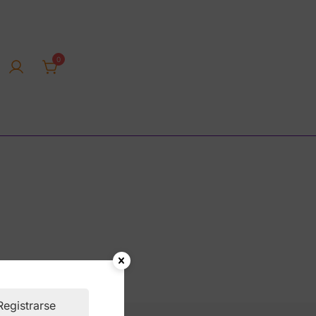
0
rica tienda online
Registrarse