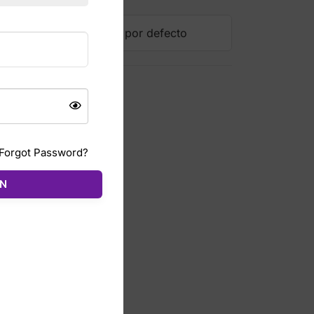
Forgot Password?
ÓN