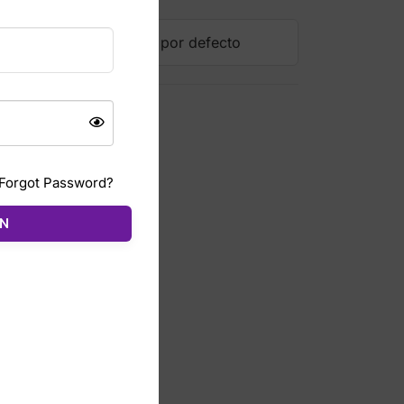
Forgot Password?
ÓN