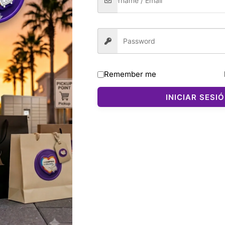
Remember me
INICIAR SESI