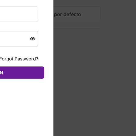
Forgot Password?
ÓN