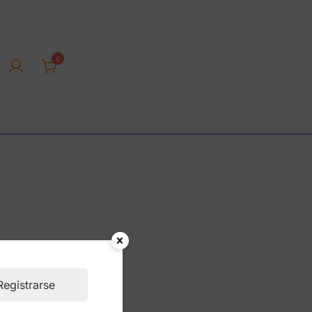
0
rica tienda online
Registrarse