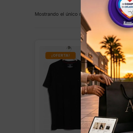
Mostrando el único resultado
¡OFERTA!