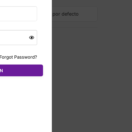
Forgot Password?
ÓN