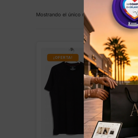
Mostrando el único resultado
¡OFERTA!