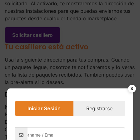
solicitarlo. Al activarlo, te mostraremos la dirección de
nuestras instalaciones para que puedas enviarnos tus
paquetes desde cualquier tienda o marketplace.
Solicitar casillero
Tu casillero está activo
Usa la siguiente dirección para tus compras. Cuando
un paquete llegue, nosotros te notificaremos y lo verás
en la lista de paquetes recibidos. También puedes usar
la pre-alerta si lo deseas.
Dirección de tu casillero
Nombre del cliente
Iniciar Sesión
Registrarse
Nombre de la empresa / Casillero
Dirección completa
Ciudad, Estado, ZIP
Teléfono de contacto