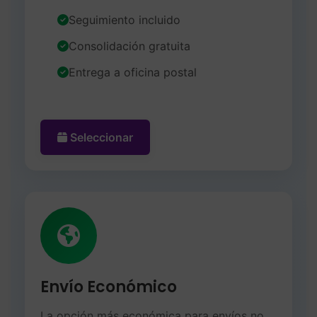
Seguimiento incluido
Consolidación gratuita
Entrega a oficina postal
Seleccionar
Envío Económico
La opción más económica para envíos no