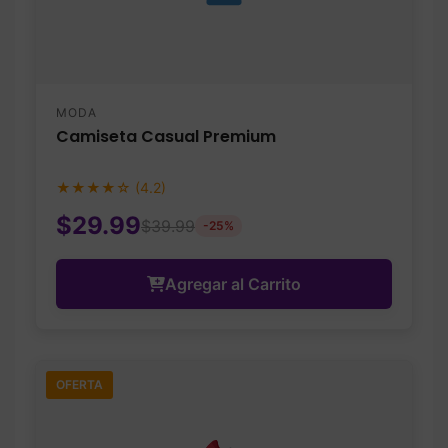
MODA
Camiseta Casual Premium
★★★★☆ (4.2)
$29.99
$39.99
-25%
Agregar al Carrito
OFERTA