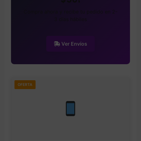
Compra ahora y recibe tu pedido en 2-
3 días hábiles
Ver Envíos
OFERTA