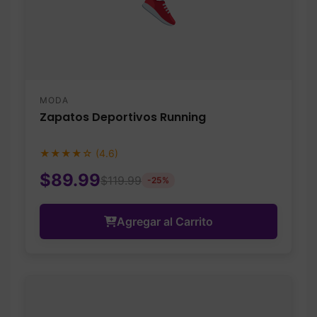
MODA
Zapatos Deportivos Running
★★★★☆ (4.6)
$89.99
$119.99
-25%
Agregar al Carrito