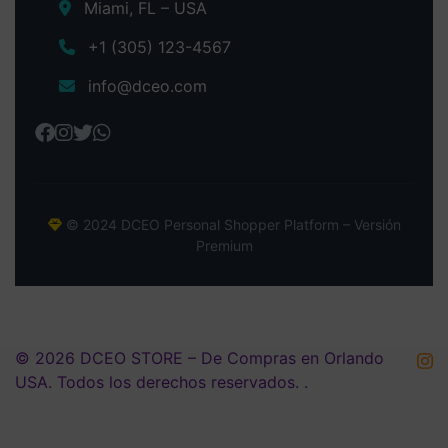
Miami, FL – USA
+1 (305) 123-4567
info@dceo.com
© 2024 DCEO Personal Shopper Platform – Versión
Premium
© 2026 DCEO STORE – De Compras en Orlando
0
USA. Todos los derechos reservados. .