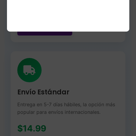
Entrega puerta a puerta
Solicitar Envío
Envío Estándar
Entrega en 5-7 días hábiles, la opción más
popular para envíos internacionales.
$14.99