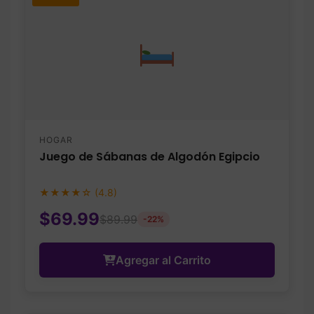
HOGAR
Juego de Sábanas de Algodón Egipcio
★★★★☆ (4.8)
$69.99
$89.99
-22%
Agregar al Carrito