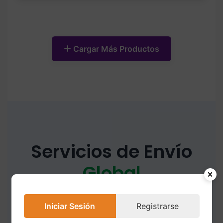
Cargar Más Productos
Servicios de Envío
Global
Enviamos tus compras a cualquier parte del
Iniciar Sesión
Registrarse
mundo con opciones flexibles y precios