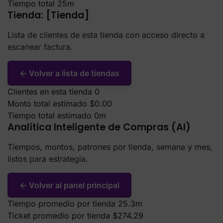
Lista de clientes de esta tienda con acceso directo a
escanear factura.
← Volver a lista de tiendas
Clientes en esta tienda
0
Monto total estimado
$0.00
Tiempo total estimado
0m
Analítica Inteligente de Compras (AI)
Tiempos, montos, patrones por tienda, semana y mes,
listos para estrategia.
← Volver al panel principal
Tiempo promedio por tienda
25.3m
Ticket promedio por tienda
$274.29
Clientes esta semana
0
Resumen por tienda