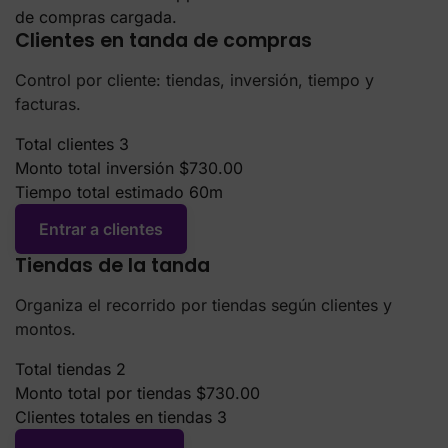
Control por cliente: tiendas, inversión, tiempo y
facturas.
Total clientes
3
Monto total inversión
$730.00
Tiempo total estimado
60m
Entrar a clientes
Tiendas de la tanda
Organiza el recorrido por tiendas según clientes y
montos.
Total tiendas
2
Monto total por tiendas
$730.00
Clientes totales en tiendas
3
Entrar a tiendas
Métricas de esta semana