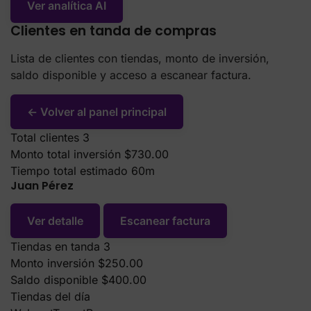
Lista de clientes con tiendas, monto de inversión,
saldo disponible y acceso a escanear factura.
← Volver al panel principal
Total clientes
3
Monto total inversión
$730.00
Tiempo total estimado
60m
Juan Pérez
Ver detalle
Escanear factura
Tiendas en tanda
3
Monto inversión
$250.00
Saldo disponible
$400.00
Tiendas del día
Walmart
Target
Ross
María López