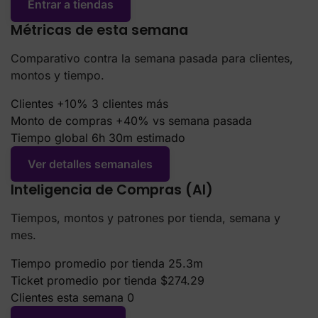
Comparativo contra la semana pasada para clientes,
montos y tiempo.
Clientes
+10%
3 clientes más
Monto de compras
+40%
vs semana pasada
Tiempo global
6h 30m
estimado
Ver detalles semanales
Inteligencia de Compras (AI)
Tiempos, montos y patrones por tienda, semana y
mes.
Tiempo promedio por tienda
25.3m
Ticket promedio por tienda
$274.29
Clientes esta semana
0
Ver analítica AI
Clientes en tanda de compras