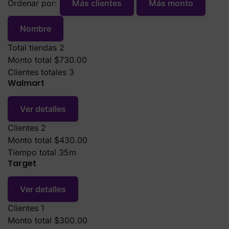
Nombre
Total tiendas
2
Monto total
$730.00
Clientes totales
3
Walmart
Ver detalles
Clientes
2
Monto total
$430.00
Tiempo total
35m
Target
Ver detalles
Clientes
1
Monto total
$300.00
Tiempo total
25m
Tienda:
[Tienda]