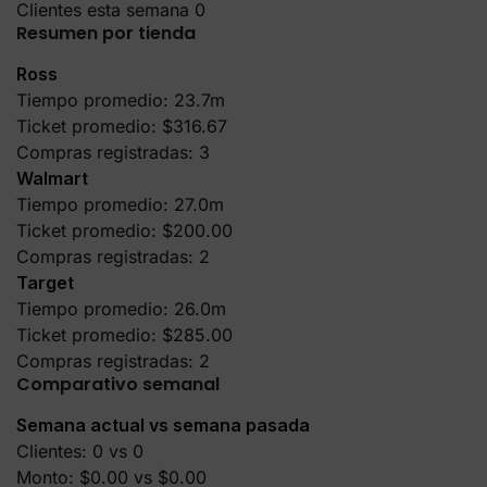
Ross
Tiempo promedio:
23.7m
Ticket promedio:
$316.67
Compras registradas: 3
Walmart
Tiempo promedio:
27.0m
Ticket promedio:
$200.00
Compras registradas: 2
Target
Tiempo promedio:
26.0m
Ticket promedio:
$285.00
Compras registradas: 2
Comparativo semanal
Semana actual vs semana pasada
Clientes: 0 vs 0
Monto: $0.00 vs $0.00
Insights AI